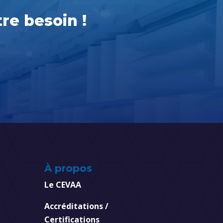
re besoin !
À propos
Le CEVAA
Accréditations /
Certifications