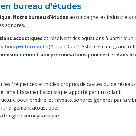
 en bureau d’études
ique. Notre bureau d’études
accompagne les industriels d
ces sonores.
ations acoustiques
et résolvent des équations à partir d’un
ts finis performants
(Actran, Code_Aster) et d’un grand ret
dimensionnement aux préconisations pour rester dans le
our les fréquences et modes propres de cavités ou de réseau
 l’affaiblissement acoustique apporté par un isolant.
structure pour prédire les niveaux sonores générés par la vib
un chargement acoustique.
its d’origine aérodynamique