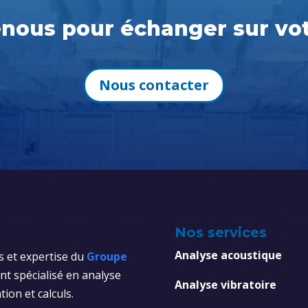
nous pour échanger sur vot
Nous contacter
Nos services
Analyse acoustique
s et expertise du
Groupe
t spécialisé en analyse
Analyse vibratoire
tion et calculs.