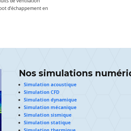
uits de ventilation
 pot d’échappement en
Nos simulations numéri
Simulation acoustique
Simulation CFD
Simulation dynamique
Simulation mécanique
Simulation sismique
Simulation statique
Simulation thermique