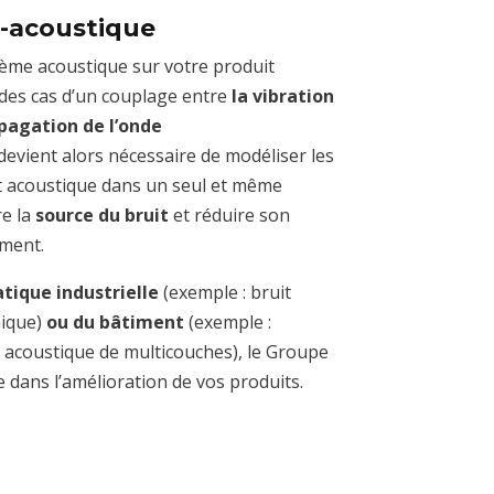
o-acoustique
ème acoustique sur votre produit
 des cas d’un couplage entre
la vibration
opagation de l’onde
 devient alors nécessaire de modéliser les
 acoustique dans un seul et même
e la
source du bruit
et réduire son
ment.
tique industrielle
(exemple : bruit
ique)
ou du bâtiment
(exemple :
n acoustique de multicouches), le Groupe
ans l’amélioration de vos produits.