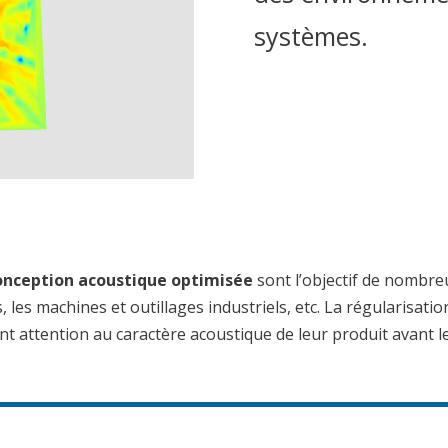
systèmes.
conception acoustique optimisée
sont l’objectif de nombre
es, les machines et outillages industriels, etc. La régularisat
ment attention au caractère acoustique de leur produit avant 