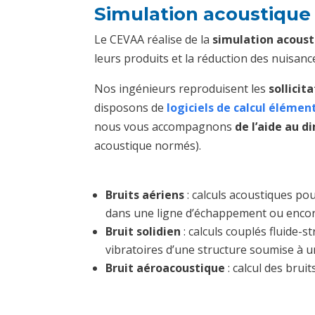
Simulation acoustique
Le CEVAA réalise de la
simulation acoust
leurs produits et la réduction des nuisan
Nos ingénieurs reproduisent les
sollicit
disposons de
logiciels de calcul élémen
nous vous accompagnons
de l’aide au 
acoustique normés).
Bruits aériens
: calculs acoustiques p
dans une ligne d’échappement ou encore
Bruit solidien
: calculs couplés fluide-
vibratoires d’une structure soumise à 
Bruit aéroacoustique
: calcul des bru