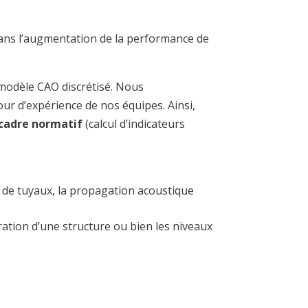
ans l’augmentation de la performance de
 modèle CAO discrétisé. Nous
our d’expérience de nos équipes. Ainsi,
 cadre normatif
(calcul d’indicateurs
x de tuyaux, la propagation acoustique
ration d’une structure ou bien les niveaux