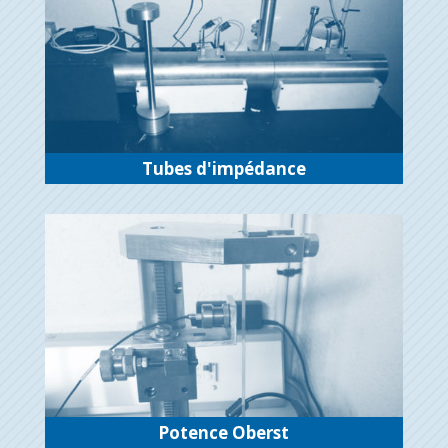
Tubes d'impédance
Potence Oberst