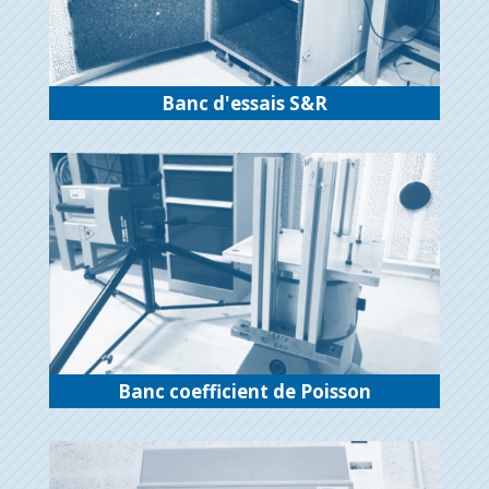
Banc d'essais S&R
Banc coefficient de Poisson