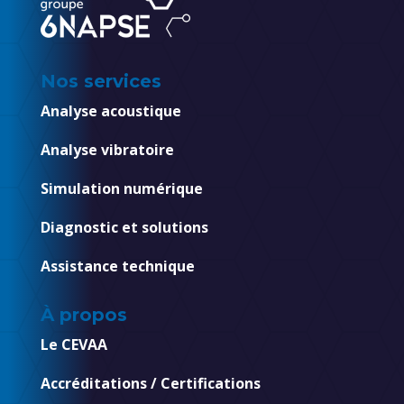
Nos services
Analyse acoustique
Analyse vibratoire
Simulation numérique
Diagnostic et solutions
Assistance technique
À propos
Le CEVAA
Accréditations / Certifications