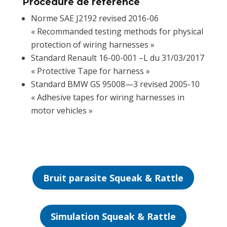
Procédure de référence
Norme SAE J2192 revised 2016-06
« Recommanded testing methods for physical
protection of wiring harnesses »
Standard Renault 16-00-001 –L du 31/03/2017
« Protective Tape for harness »
Standard BMW GS 95008—3 revised 2005-10
« Adhesive tapes for wiring harnesses in
motor vehicles »
Bruit parasite Squeak & Rattle
Simulation Squeak & Rattle