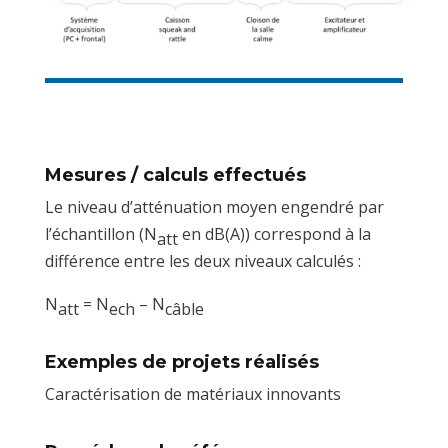
Mesures / calculs effectués
Le niveau d’atténuation moyen engendré par
l’échantillon (N
en dB(A)) correspond à la
att
différence entre les deux niveaux calculés :
N
= N
– N
att
ech
câble
Exemples de projets réalisés
Caractérisation de matériaux innovants