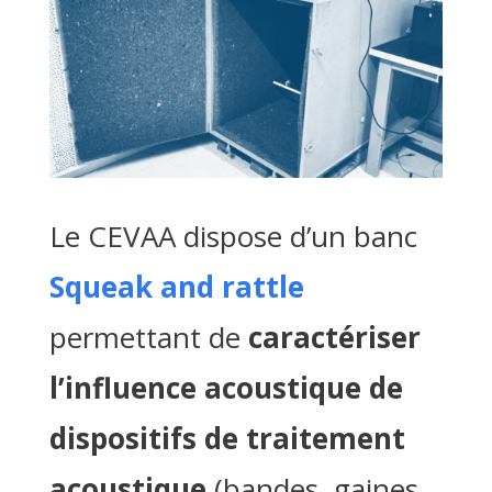
Le CEVAA dispose d’un banc
Squeak and rattle
permettant de
caractériser
l’influence acoustique de
dispositifs de traitement
acoustique
(bandes, gaines