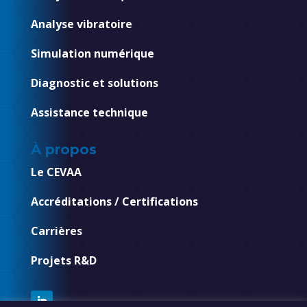
Analyse vibratoire
Simulation numérique
Diagnostic et solutions
Assistance technique
À propos
Le CEVAA
Accréditations / Certifications
Carrières
Projets R&D