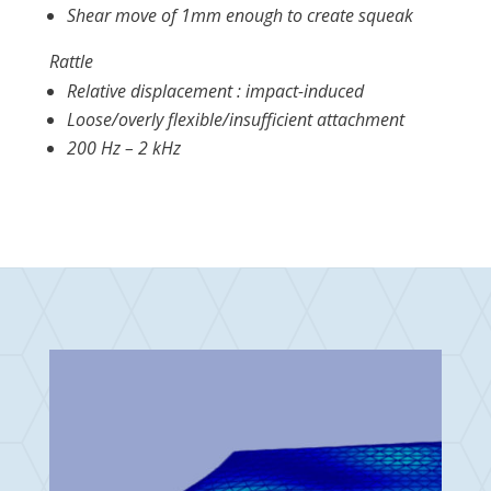
Shear move of 1mm enough to create squeak
Rattle
Relative displacement : impact-induced
Loose/overly flexible/insufficient attachment
200 Hz – 2 kHz