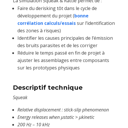
La simulation Squeak & Rattle permet de :
Faire du derisking tôt dans le cycle de
développement du projet (
bonne
corrélation calculs/essais
sur l’identification
des zones à risques)
Identifier les causes principales de l’émission
des bruits parasites et de les corriger
Réduire le temps passé en fin de projet à
ajuster les assemblages entre composants
sur les prototypes physiques
Descriptif technique
Squeak
Relative displacement : stick-slip phenomenon
Energy releases when µstatic > µkinetic
200 Hz – 10 kHz