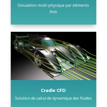
Simulation multi-physique par éléments
finis
Cradle CFD
Solution de calcul de dynamique des fluides