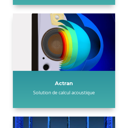
Actran
Solution de calcul acoustique