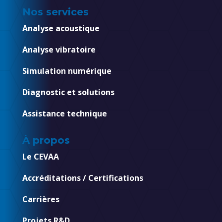
Nos services
Analyse acoustique
Analyse vibratoire
Simulation numérique
Diagnostic et solutions
Assistance technique
À propos
Le CEVAA
Accréditations / Certifications
Carrières
Projets R&D